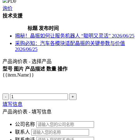
PDF
询价
技术支援
标题
发布时间
揭秘！晶振如何让服务机器人 “聪明又灵活”
2026/06/25
采购必知：汽车各模块适配晶振的关键参数与价值
2026/06/25
产品询价表 - 选择产品
型号
图片
产品描述
数量
操作
{{item.Name}}
-
+
填写信息
产品询价表 - 填写信息
公司名称
联系人
联系电话