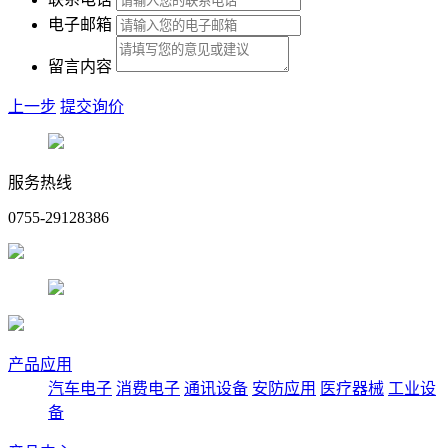
电子邮箱
留言内容
上一步
提交询价
服务热线
0755-29128386
产品应用
汽车电子
消费电子
通讯设备
安防应用
医疗器械
工业设
备