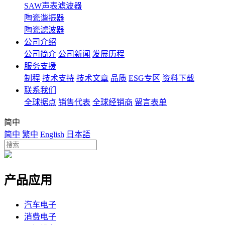
SAW声表滤波器
陶瓷谐振器
陶瓷滤波器
公司介绍
公司简介
公司新闻
发展历程
服务支援
制程
技术支持
技术文章
品质
ESG专区
资料下载
联系我们
全球据点
销售代表
全球经销商
留言表单
简中
简中
繁中
English
日本語
产品应用
汽车电子
消费电子