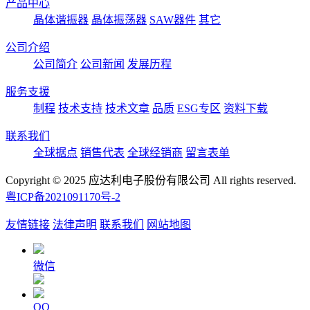
产品中心
晶体谐振器
晶体振荡器
SAW器件
其它
公司介绍
公司简介
公司新闻
发展历程
服务支援
制程
技术支持
技术文章
品质
ESG专区
资料下载
联系我们
全球据点
销售代表
全球经销商
留言表单
Copyright © 2025 应达利电子股份有限公司 All rights reserved.
粤ICP备2021091170号-2
友情链接
法律声明
联系我们
网站地图
微信
QQ