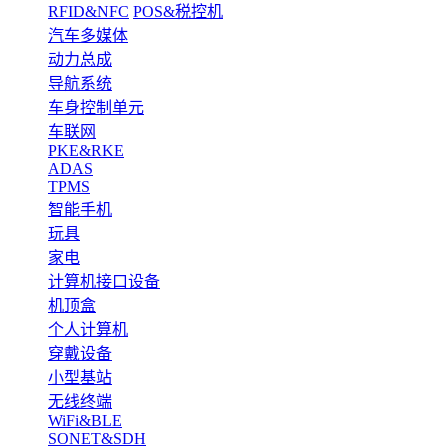
RFID&NFC
POS&税控机
汽车多媒体
动力总成
导航系统
车身控制单元
车联网
PKE&RKE
ADAS
TPMS
智能手机
玩具
家电
计算机接口设备
机顶盒
个人计算机
穿戴设备
小型基站
无线终端
WiFi&BLE
SONET&SDH