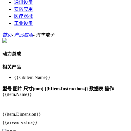
通讯设备
安防应用
医疗器械
工业设备
首页
-
产品应用
-
汽车电子
动力总成
相关产品
{{subItem.Name}}
型号
图片
尺寸(mm)
{{bItem.Instructions}}
数据表
操作
{{item.Name}}
{{item.Dimension}}
{{aItem.Value}}