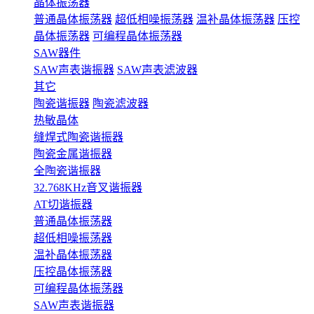
晶体振荡器
普通晶体振荡器
超低相噪振荡器
温补晶体振荡器
压控
晶体振荡器
可编程晶体振荡器
SAW器件
SAW声表谐振器
SAW声表滤波器
其它
陶瓷谐振器
陶瓷滤波器
热敏晶体
缝焊式陶瓷谐振器
陶瓷金属谐振器
全陶瓷谐振器
32.768KHz音叉谐振器
AT切谐振器
普通晶体振荡器
超低相噪振荡器
温补晶体振荡器
压控晶体振荡器
可编程晶体振荡器
SAW声表谐振器