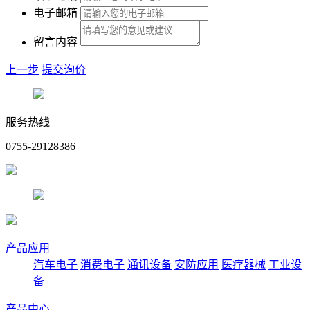
电子邮箱
留言内容
上一步
提交询价
服务热线
0755-29128386
产品应用
汽车电子
消费电子
通讯设备
安防应用
医疗器械
工业设
备
产品中心