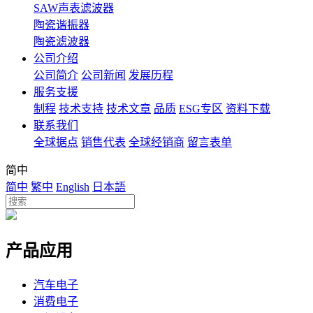
SAW声表滤波器
陶瓷谐振器
陶瓷滤波器
公司介绍
公司简介
公司新闻
发展历程
服务支援
制程
技术支持
技术文章
品质
ESG专区
资料下载
联系我们
全球据点
销售代表
全球经销商
留言表单
简中
简中
繁中
English
日本語
产品应用
汽车电子
消费电子