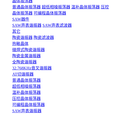
晶体振荡器
普通晶体振荡器
超低相噪振荡器
温补晶体振荡器
压控
晶体振荡器
可编程晶体振荡器
SAW器件
SAW声表谐振器
SAW声表滤波器
其它
陶瓷谐振器
陶瓷滤波器
热敏晶体
缝焊式陶瓷谐振器
陶瓷金属谐振器
全陶瓷谐振器
32.768KHz音叉谐振器
AT切谐振器
普通晶体振荡器
超低相噪振荡器
温补晶体振荡器
压控晶体振荡器
可编程晶体振荡器
SAW声表谐振器