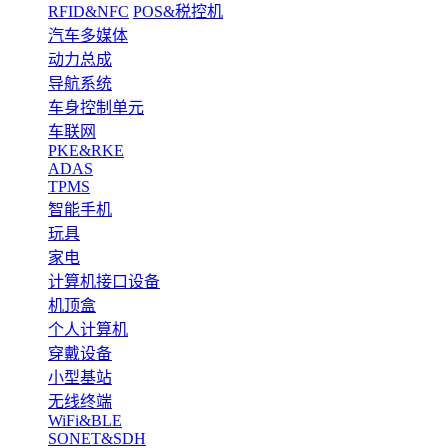
RFID&NFC
POS&税控机
汽车多媒体
动力总成
导航系统
车身控制单元
车联网
PKE&RKE
ADAS
TPMS
智能手机
玩具
家电
计算机接口设备
机顶盒
个人计算机
穿戴设备
小型基站
无线终端
WiFi&BLE
SONET&SDH