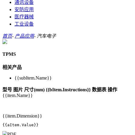
通讯设备
安防应用
医疗器械
工业设备
首页
-
产品应用
-
汽车电子
TPMS
相关产品
{{subItem.Name}}
型号
图片
尺寸(mm)
{{bItem.Instructions}}
数据表
操作
{{item.Name}}
{{item.Dimension}}
{{aItem.Value}}
PDF