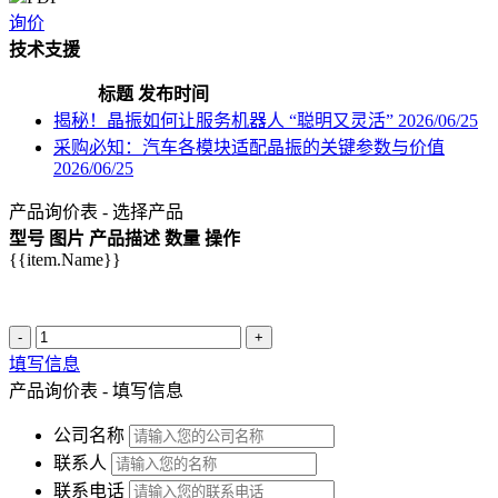
询价
技术支援
标题
发布时间
揭秘！晶振如何让服务机器人 “聪明又灵活”
2026/06/25
采购必知：汽车各模块适配晶振的关键参数与价值
2026/06/25
产品询价表 - 选择产品
型号
图片
产品描述
数量
操作
{{item.Name}}
-
+
填写信息
产品询价表 - 填写信息
公司名称
联系人
联系电话