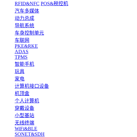
RFID&NFC
POS&税控机
汽车多媒体
动力总成
导航系统
车身控制单元
车联网
PKE&RKE
ADAS
TPMS
智能手机
玩具
家电
计算机接口设备
机顶盒
个人计算机
穿戴设备
小型基站
无线终端
WiFi&BLE
SONET&SDH