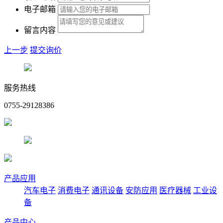
电子邮箱
留言内容
上一步
提交询价
服务热线
0755-29128386
产品应用
汽车电子
消费电子
通讯设备
安防应用
医疗器械
工业设
备
产品中心