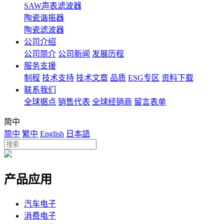
SAW声表滤波器
陶瓷谐振器
陶瓷滤波器
公司介绍
公司简介
公司新闻
发展历程
服务支援
制程
技术支持
技术文章
品质
ESG专区
资料下载
联系我们
全球据点
销售代表
全球经销商
留言表单
简中
简中
繁中
English
日本語
产品应用
汽车电子
消费电子