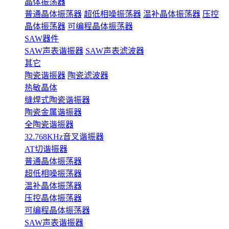
晶体振荡器
普通晶体振荡器
超低相噪振荡器
温补晶体振荡器
压控
晶体振荡器
可编程晶体振荡器
SAW器件
SAW声表谐振器
SAW声表滤波器
其它
陶瓷谐振器
陶瓷滤波器
热敏晶体
缝焊式陶瓷谐振器
陶瓷金属谐振器
全陶瓷谐振器
32.768KHz音叉谐振器
AT切谐振器
普通晶体振荡器
超低相噪振荡器
温补晶体振荡器
压控晶体振荡器
可编程晶体振荡器
SAW声表谐振器