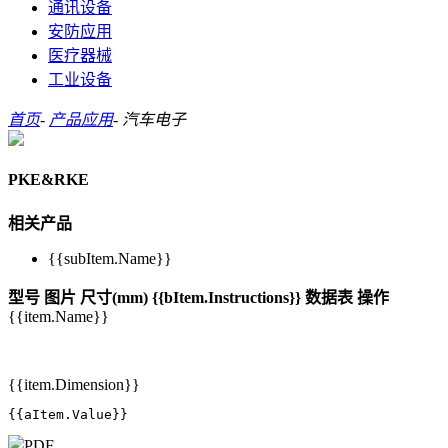
通讯设备
安防应用
医疗器械
工业设备
首页
-
产品应用
-
汽车电子
PKE&RKE
相关产品
{{subItem.Name}}
型号
图片
尺寸(mm)
{{bItem.Instructions}}
数据表
操作
{{item.Name}}
{{item.Dimension}}
{{aItem.Value}}
PDF