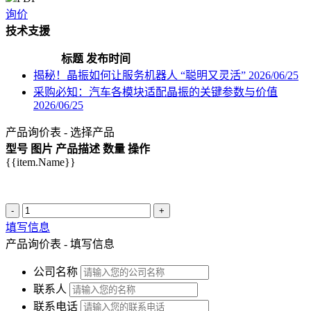
询价
技术支援
标题
发布时间
揭秘！晶振如何让服务机器人 “聪明又灵活”
2026/06/25
采购必知：汽车各模块适配晶振的关键参数与价值
2026/06/25
产品询价表 - 选择产品
型号
图片
产品描述
数量
操作
{{item.Name}}
-
+
填写信息
产品询价表 - 填写信息
公司名称
联系人
联系电话