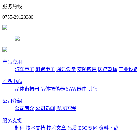
服务热线
0755-29128386
产品应用
汽车电子
消费电子
通讯设备
安防应用
医疗器械
工业设
产品中心
晶体谐振器
晶体振荡器
SAW器件
其它
公司介绍
公司简介
公司新闻
发展历程
服务支援
制程
技术支持
技术文章
品质
ESG专区
资料下载