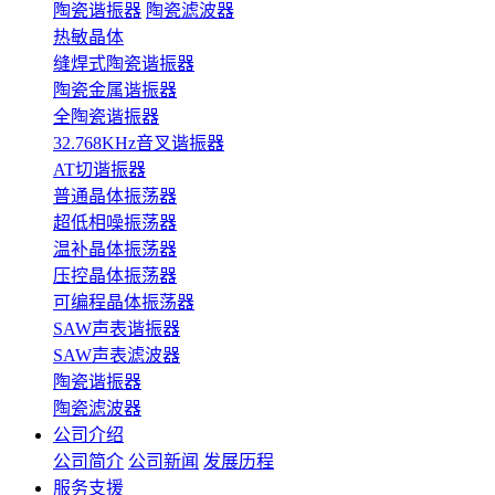
陶瓷谐振器
陶瓷滤波器
热敏晶体
缝焊式陶瓷谐振器
陶瓷金属谐振器
全陶瓷谐振器
32.768KHz音叉谐振器
AT切谐振器
普通晶体振荡器
超低相噪振荡器
温补晶体振荡器
压控晶体振荡器
可编程晶体振荡器
SAW声表谐振器
SAW声表滤波器
陶瓷谐振器
陶瓷滤波器
公司介绍
公司简介
公司新闻
发展历程
服务支援