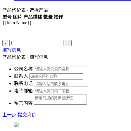
产品询价表 - 选择产品
型号
图片
产品描述
数量
操作
{{item.Name}}
-
+
填写信息
产品询价表 - 填写信息
公司名称
联系人
联系电话
电子邮箱
留言内容
上一步
提交询价