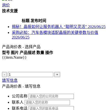
询价
技术支援
标题
发布时间
揭秘！晶振如何让服务机器人 “聪明又灵活”
2026/06/25
采购必知：汽车各模块适配晶振的关键参数与价值
2026/06/25
产品询价表 - 选择产品
型号
图片
产品描述
数量
操作
{{item.Name}}
-
+
填写信息
产品询价表 - 填写信息
公司名称
联系人
联系电话