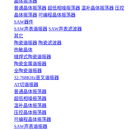
晶体振荡器
普通晶体振荡器
超低相噪振荡器
温补晶体振荡器
压控
晶体振荡器
可编程晶体振荡器
SAW器件
SAW声表谐振器
SAW声表滤波器
其它
陶瓷谐振器
陶瓷滤波器
热敏晶体
缝焊式陶瓷谐振器
陶瓷金属谐振器
全陶瓷谐振器
32.768KHz音叉谐振器
AT切谐振器
普通晶体振荡器
超低相噪振荡器
温补晶体振荡器
压控晶体振荡器
可编程晶体振荡器
SAW声表谐振器