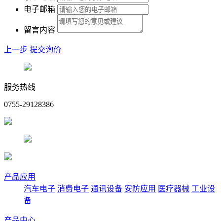
电子邮箱
留言内容
上一步
提交询价
服务热线
0755-29128386
产品应用
汽车电子
消费电子
通讯设备
安防应用
医疗器械
工业设
备
产品中心