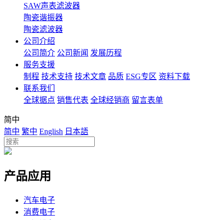
SAW声表滤波器
陶瓷谐振器
陶瓷滤波器
公司介绍
公司简介
公司新闻
发展历程
服务支援
制程
技术支持
技术文章
品质
ESG专区
资料下载
联系我们
全球据点
销售代表
全球经销商
留言表单
简中
简中
繁中
English
日本語
产品应用
汽车电子
消费电子