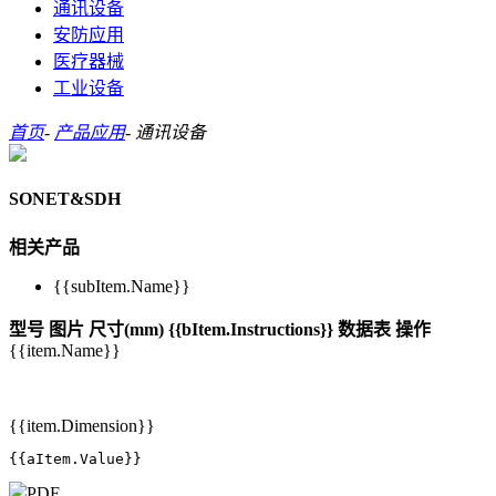
通讯设备
安防应用
医疗器械
工业设备
首页
-
产品应用
-
通讯设备
SONET&SDH
相关产品
{{subItem.Name}}
型号
图片
尺寸(mm)
{{bItem.Instructions}}
数据表
操作
{{item.Name}}
{{item.Dimension}}
{{aItem.Value}}
PDF