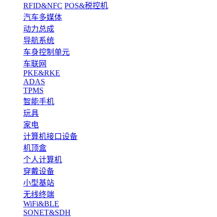
RFID&NFC
POS&税控机
汽车多媒体
动力总成
导航系统
车身控制单元
车联网
PKE&RKE
ADAS
TPMS
智能手机
玩具
家电
计算机接口设备
机顶盒
个人计算机
穿戴设备
小型基站
无线终端
WiFi&BLE
SONET&SDH