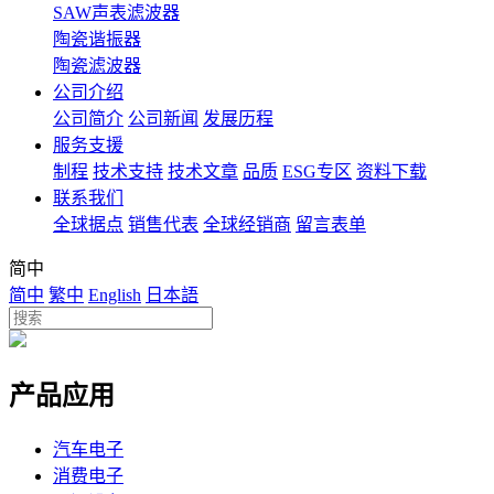
SAW声表滤波器
陶瓷谐振器
陶瓷滤波器
公司介绍
公司简介
公司新闻
发展历程
服务支援
制程
技术支持
技术文章
品质
ESG专区
资料下载
联系我们
全球据点
销售代表
全球经销商
留言表单
简中
简中
繁中
English
日本語
产品应用
汽车电子
消费电子