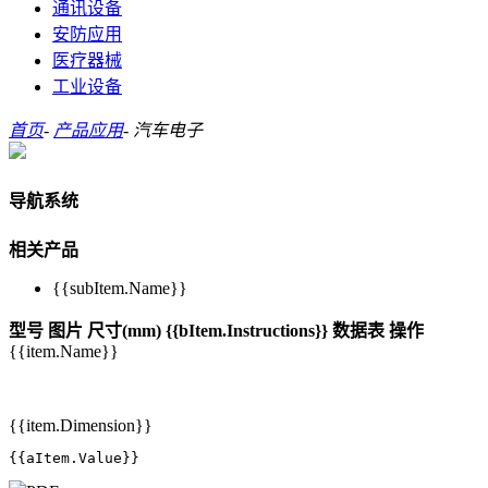
通讯设备
安防应用
医疗器械
工业设备
首页
-
产品应用
-
汽车电子
导航系统
相关产品
{{subItem.Name}}
型号
图片
尺寸(mm)
{{bItem.Instructions}}
数据表
操作
{{item.Name}}
{{item.Dimension}}
{{aItem.Value}}