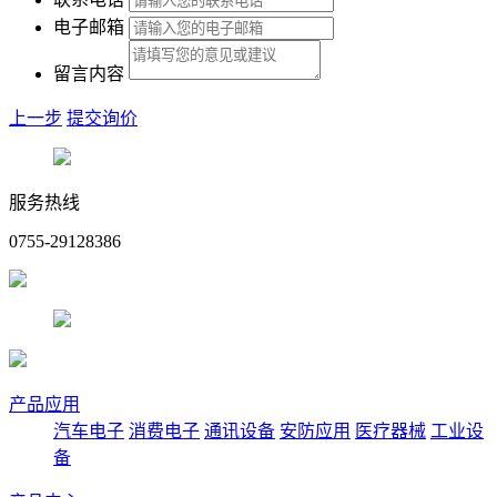
电子邮箱
留言内容
上一步
提交询价
服务热线
0755-29128386
产品应用
汽车电子
消费电子
通讯设备
安防应用
医疗器械
工业设
备