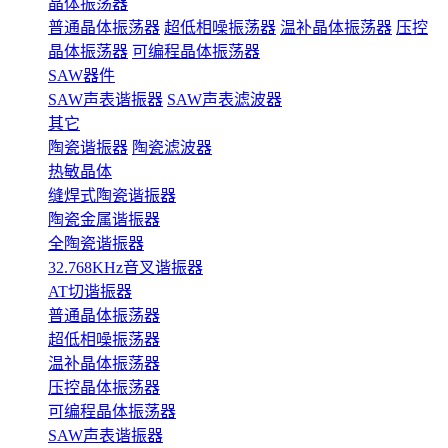
晶体振荡器
普通晶体振荡器
超低相噪振荡器
温补晶体振荡器
压控
晶体振荡器
可编程晶体振荡器
SAW器件
SAW声表谐振器
SAW声表滤波器
其它
陶瓷谐振器
陶瓷滤波器
热敏晶体
缝焊式陶瓷谐振器
陶瓷金属谐振器
全陶瓷谐振器
32.768KHz音叉谐振器
AT切谐振器
普通晶体振荡器
超低相噪振荡器
温补晶体振荡器
压控晶体振荡器
可编程晶体振荡器
SAW声表谐振器