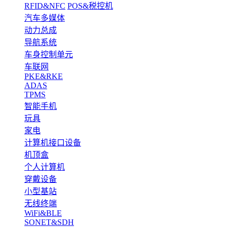
RFID&NFC
POS&税控机
汽车多媒体
动力总成
导航系统
车身控制单元
车联网
PKE&RKE
ADAS
TPMS
智能手机
玩具
家电
计算机接口设备
机顶盒
个人计算机
穿戴设备
小型基站
无线终端
WiFi&BLE
SONET&SDH