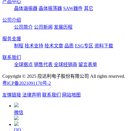
产品中心
晶体谐振器
晶体振荡器
SAW器件
其它
公司介绍
公司简介
公司新闻
发展历程
服务支援
制程
技术支持
技术文章
品质
ESG专区
资料下载
联系我们
全球据点
销售代表
全球经销商
留言表单
Copyright © 2025 应达利电子股份有限公司 All rights reserved.
粤ICP备2021091170号-2
友情链接
法律声明
联系我们
网站地图
微信
QQ