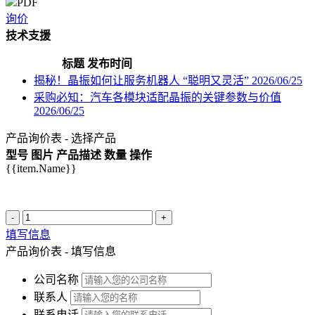
PDF
询价
技术支援
标题
发布时间
揭秘！晶振如何让服务机器人 “聪明又灵活”
2026/06/25
采购必知：汽车各模块适配晶振的关键参数与价值
2026/06/25
产品询价表 - 选择产品
型号
图片
产品描述
数量
操作
{{item.Name}}
-
+
填写信息
产品询价表 - 填写信息
公司名称
联系人
联系电话