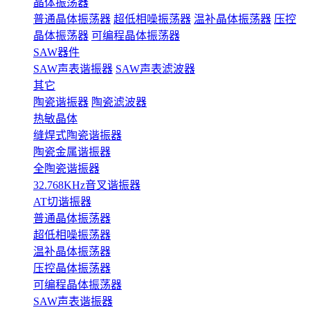
晶体振荡器
普通晶体振荡器
超低相噪振荡器
温补晶体振荡器
压控
晶体振荡器
可编程晶体振荡器
SAW器件
SAW声表谐振器
SAW声表滤波器
其它
陶瓷谐振器
陶瓷滤波器
热敏晶体
缝焊式陶瓷谐振器
陶瓷金属谐振器
全陶瓷谐振器
32.768KHz音叉谐振器
AT切谐振器
普通晶体振荡器
超低相噪振荡器
温补晶体振荡器
压控晶体振荡器
可编程晶体振荡器
SAW声表谐振器