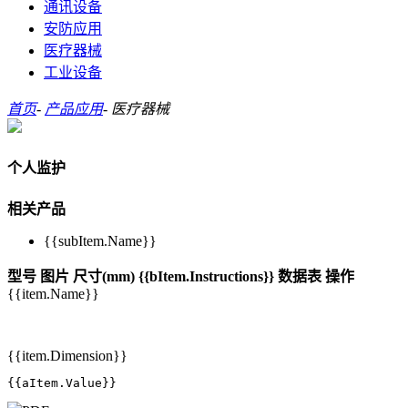
通讯设备
安防应用
医疗器械
工业设备
首页
-
产品应用
-
医疗器械
个人监护
相关产品
{{subItem.Name}}
型号
图片
尺寸(mm)
{{bItem.Instructions}}
数据表
操作
{{item.Name}}
{{item.Dimension}}
{{aItem.Value}}