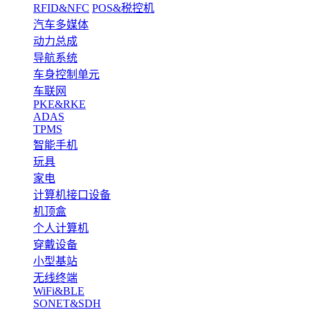
RFID&NFC
POS&税控机
汽车多媒体
动力总成
导航系统
车身控制单元
车联网
PKE&RKE
ADAS
TPMS
智能手机
玩具
家电
计算机接口设备
机顶盒
个人计算机
穿戴设备
小型基站
无线终端
WiFi&BLE
SONET&SDH