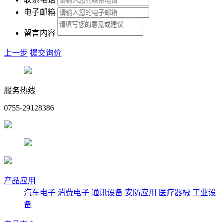
电子邮箱
留言内容
上一步
提交询价
服务热线
0755-29128386
产品应用
汽车电子
消费电子
通讯设备
安防应用
医疗器械
工业设
备