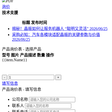
PDF
询价
技术支援
标题
发布时间
揭秘！晶振如何让服务机器人 “聪明又灵活”
2026/06/25
采购必知：汽车各模块适配晶振的关键参数与价值
2026/06/25
产品询价表 - 选择产品
型号
图片
产品描述
数量
操作
{{item.Name}}
-
+
填写信息
产品询价表 - 填写信息
公司名称
联系人
联系电话