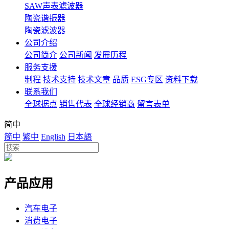
SAW声表滤波器
陶瓷谐振器
陶瓷滤波器
公司介绍
公司简介
公司新闻
发展历程
服务支援
制程
技术支持
技术文章
品质
ESG专区
资料下载
联系我们
全球据点
销售代表
全球经销商
留言表单
简中
简中
繁中
English
日本語
产品应用
汽车电子
消费电子