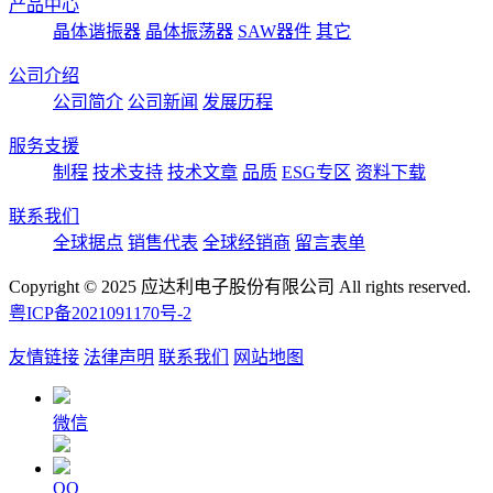
产品中心
晶体谐振器
晶体振荡器
SAW器件
其它
公司介绍
公司简介
公司新闻
发展历程
服务支援
制程
技术支持
技术文章
品质
ESG专区
资料下载
联系我们
全球据点
销售代表
全球经销商
留言表单
Copyright © 2025 应达利电子股份有限公司 All rights reserved.
粤ICP备2021091170号-2
友情链接
法律声明
联系我们
网站地图
微信
QQ