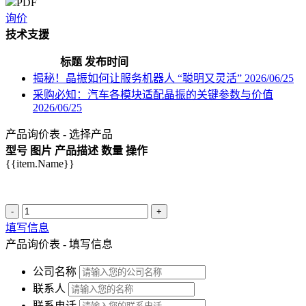
PDF
询价
技术支援
标题
发布时间
揭秘！晶振如何让服务机器人 “聪明又灵活”
2026/06/25
采购必知：汽车各模块适配晶振的关键参数与价值
2026/06/25
产品询价表 - 选择产品
型号
图片
产品描述
数量
操作
{{item.Name}}
-
+
填写信息
产品询价表 - 填写信息
公司名称
联系人
联系电话