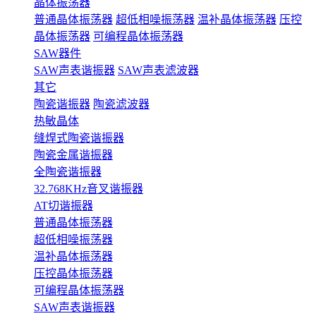
晶体振荡器
普通晶体振荡器
超低相噪振荡器
温补晶体振荡器
压控
晶体振荡器
可编程晶体振荡器
SAW器件
SAW声表谐振器
SAW声表滤波器
其它
陶瓷谐振器
陶瓷滤波器
热敏晶体
缝焊式陶瓷谐振器
陶瓷金属谐振器
全陶瓷谐振器
32.768KHz音叉谐振器
AT切谐振器
普通晶体振荡器
超低相噪振荡器
温补晶体振荡器
压控晶体振荡器
可编程晶体振荡器
SAW声表谐振器