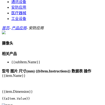
通讯设备
安防应用
医疗器械
工业设备
首页
-
产品应用
-
安防应用
摄像头
相关产品
{{subItem.Name}}
型号
图片
尺寸(mm)
{{bItem.Instructions}}
数据表
操作
{{item.Name}}
{{item.Dimension}}
{{aItem.Value}}