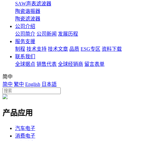
SAW声表滤波器
陶瓷谐振器
陶瓷滤波器
公司介绍
公司简介
公司新闻
发展历程
服务支援
制程
技术支持
技术文章
品质
ESG专区
资料下载
联系我们
全球据点
销售代表
全球经销商
留言表单
简中
简中
繁中
English
日本語
产品应用
汽车电子
消费电子