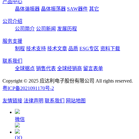
产品中心
晶体谐振器
晶体振荡器
SAW器件
其它
公司介绍
公司简介
公司新闻
发展历程
服务支援
制程
技术支持
技术文章
品质
ESG专区
资料下载
联系我们
全球据点
销售代表
全球经销商
留言表单
Copyright © 2025 应达利电子股份有限公司 All rights reserved.
粤ICP备2021091170号-2
友情链接
法律声明
联系我们
网站地图
微信
QQ