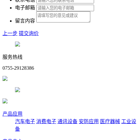
电子邮箱
留言内容
上一步
提交询价
服务热线
0755-29128386
产品应用
汽车电子
消费电子
通讯设备
安防应用
医疗器械
工业设
备