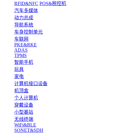
RFID&NFC
POS&税控机
汽车多媒体
动力总成
导航系统
车身控制单元
车联网
PKE&RKE
ADAS
TPMS
智能手机
玩具
家电
计算机接口设备
机顶盒
个人计算机
穿戴设备
小型基站
无线终端
WiFi&BLE
SONET&SDH