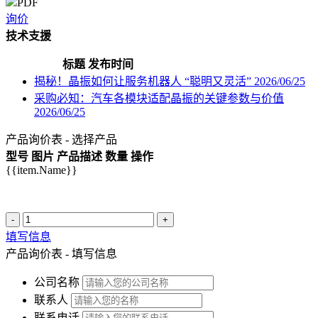
PDF
询价
技术支援
标题
发布时间
揭秘！晶振如何让服务机器人 “聪明又灵活”
2026/06/25
采购必知：汽车各模块适配晶振的关键参数与价值
2026/06/25
产品询价表 - 选择产品
型号
图片
产品描述
数量
操作
{{item.Name}}
-
+
填写信息
产品询价表 - 填写信息
公司名称
联系人
联系电话