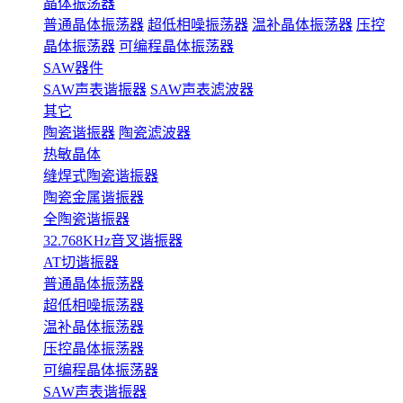
晶体振荡器
普通晶体振荡器
超低相噪振荡器
温补晶体振荡器
压控
晶体振荡器
可编程晶体振荡器
SAW器件
SAW声表谐振器
SAW声表滤波器
其它
陶瓷谐振器
陶瓷滤波器
热敏晶体
缝焊式陶瓷谐振器
陶瓷金属谐振器
全陶瓷谐振器
32.768KHz音叉谐振器
AT切谐振器
普通晶体振荡器
超低相噪振荡器
温补晶体振荡器
压控晶体振荡器
可编程晶体振荡器
SAW声表谐振器