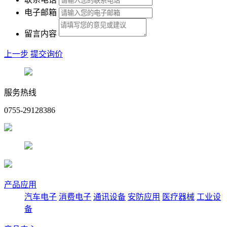
电子邮箱
留言内容
上一步
提交询价
服务热线
0755-29128386
产品应用
汽车电子
消费电子
通讯设备
安防应用
医疗器械
工业设
备