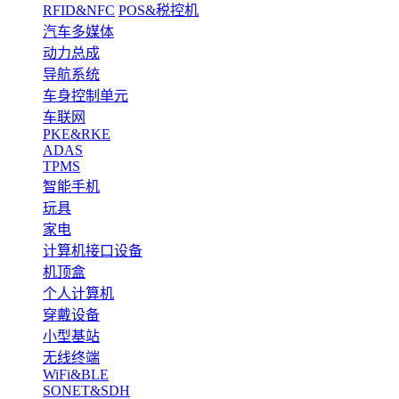
RFID&NFC
POS&税控机
汽车多媒体
动力总成
导航系统
车身控制单元
车联网
PKE&RKE
ADAS
TPMS
智能手机
玩具
家电
计算机接口设备
机顶盒
个人计算机
穿戴设备
小型基站
无线终端
WiFi&BLE
SONET&SDH