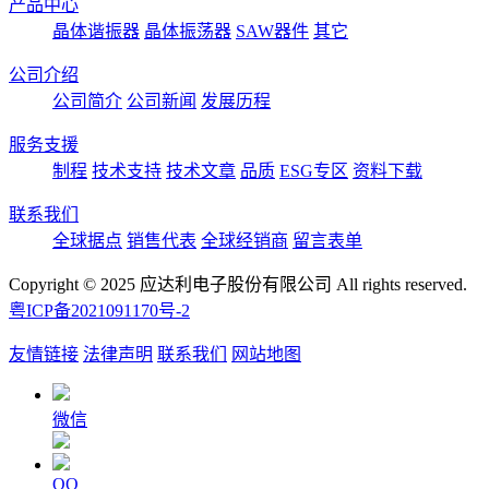
产品中心
晶体谐振器
晶体振荡器
SAW器件
其它
公司介绍
公司简介
公司新闻
发展历程
服务支援
制程
技术支持
技术文章
品质
ESG专区
资料下载
联系我们
全球据点
销售代表
全球经销商
留言表单
Copyright © 2025 应达利电子股份有限公司 All rights reserved.
粤ICP备2021091170号-2
友情链接
法律声明
联系我们
网站地图
微信
QQ