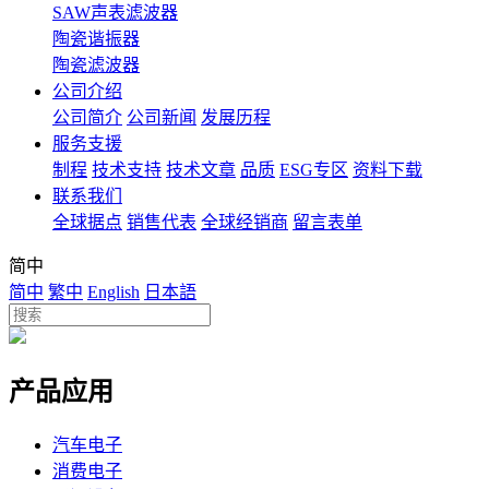
SAW声表滤波器
陶瓷谐振器
陶瓷滤波器
公司介绍
公司简介
公司新闻
发展历程
服务支援
制程
技术支持
技术文章
品质
ESG专区
资料下载
联系我们
全球据点
销售代表
全球经销商
留言表单
简中
简中
繁中
English
日本語
产品应用
汽车电子
消费电子