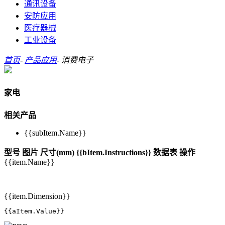
通讯设备
安防应用
医疗器械
工业设备
首页
-
产品应用
-
消费电子
家电
相关产品
{{subItem.Name}}
型号
图片
尺寸(mm)
{{bItem.Instructions}}
数据表
操作
{{item.Name}}
{{item.Dimension}}
{{aItem.Value}}