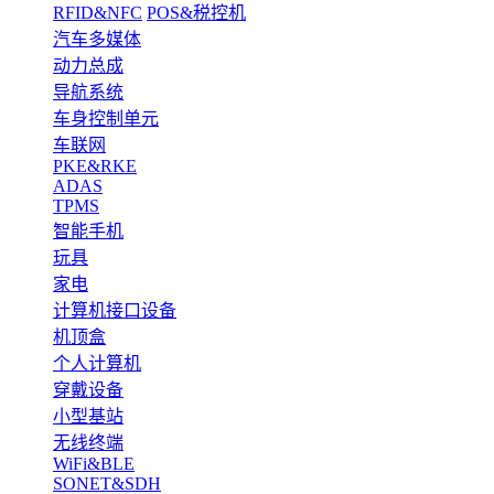
RFID&NFC
POS&税控机
汽车多媒体
动力总成
导航系统
车身控制单元
车联网
PKE&RKE
ADAS
TPMS
智能手机
玩具
家电
计算机接口设备
机顶盒
个人计算机
穿戴设备
小型基站
无线终端
WiFi&BLE
SONET&SDH