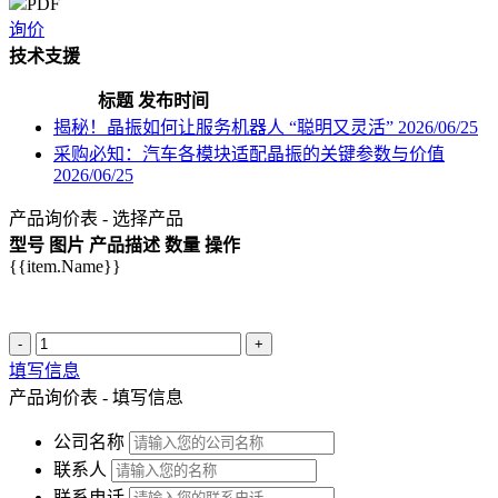
PDF
询价
技术支援
标题
发布时间
揭秘！晶振如何让服务机器人 “聪明又灵活”
2026/06/25
采购必知：汽车各模块适配晶振的关键参数与价值
2026/06/25
产品询价表 - 选择产品
型号
图片
产品描述
数量
操作
{{item.Name}}
-
+
填写信息
产品询价表 - 填写信息
公司名称
联系人
联系电话