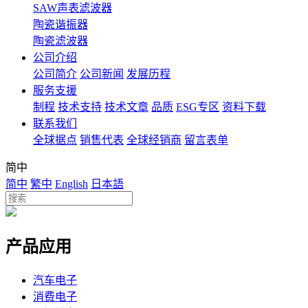
SAW声表滤波器
陶瓷谐振器
陶瓷滤波器
公司介绍
公司简介
公司新闻
发展历程
服务支援
制程
技术支持
技术文章
品质
ESG专区
资料下载
联系我们
全球据点
销售代表
全球经销商
留言表单
简中
简中
繁中
English
日本語
产品应用
汽车电子
消费电子