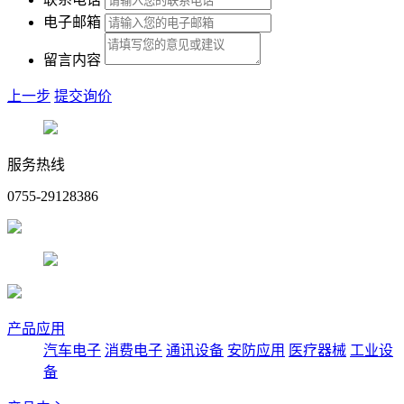
电子邮箱
留言内容
上一步
提交询价
服务热线
0755-29128386
产品应用
汽车电子
消费电子
通讯设备
安防应用
医疗器械
工业设
备