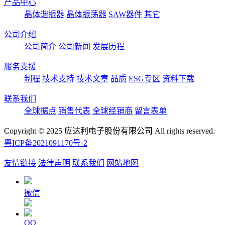
产品中心
晶体谐振器
晶体振荡器
SAW器件
其它
公司介绍
公司简介
公司新闻
发展历程
服务支援
制程
技术支持
技术文章
品质
ESG专区
资料下载
联系我们
全球据点
销售代表
全球经销商
留言表单
Copyright © 2025 应达利电子股份有限公司 All rights reserved.
粤ICP备2021091170号-2
友情链接
法律声明
联系我们
网站地图
微信
QQ