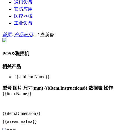
通讯设备
安防应用
医疗器械
工业设备
首页
-
产品应用
-
工业设备
POS&税控机
相关产品
{{subItem.Name}}
型号
图片
尺寸(mm)
{{bItem.Instructions}}
数据表
操作
{{item.Name}}
{{item.Dimension}}
{{aItem.Value}}