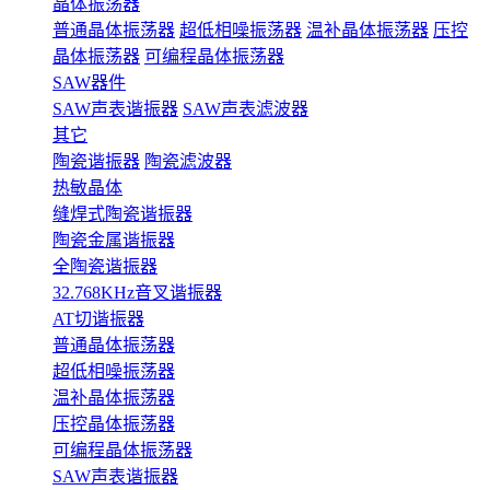
晶体振荡器
普通晶体振荡器
超低相噪振荡器
温补晶体振荡器
压控
晶体振荡器
可编程晶体振荡器
SAW器件
SAW声表谐振器
SAW声表滤波器
其它
陶瓷谐振器
陶瓷滤波器
热敏晶体
缝焊式陶瓷谐振器
陶瓷金属谐振器
全陶瓷谐振器
32.768KHz音叉谐振器
AT切谐振器
普通晶体振荡器
超低相噪振荡器
温补晶体振荡器
压控晶体振荡器
可编程晶体振荡器
SAW声表谐振器