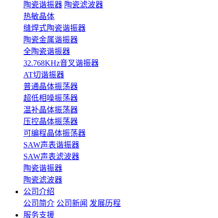
陶瓷谐振器
陶瓷滤波器
热敏晶体
缝焊式陶瓷谐振器
陶瓷金属谐振器
全陶瓷谐振器
32.768KHz音叉谐振器
AT切谐振器
普通晶体振荡器
超低相噪振荡器
温补晶体振荡器
压控晶体振荡器
可编程晶体振荡器
SAW声表谐振器
SAW声表滤波器
陶瓷谐振器
陶瓷滤波器
公司介绍
公司简介
公司新闻
发展历程
服务支援