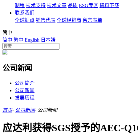
制程
技术支持
技术文章
品质
ESG专区
资料下载
联系我们
全球据点
销售代表
全球经销商
留言表单
简中
简中
繁中
English
日本語
公司新闻
公司简介
公司新闻
发展历程
首页
-
公司新闻
-
公司新闻
应达利获得SGS授予的AEC-Q