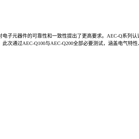
电子元器件的可靠性和一致性提出了更高要求。AEC-Q系列
次通过AEC-Q100与AEC-Q200全部必要测试，涵盖电气