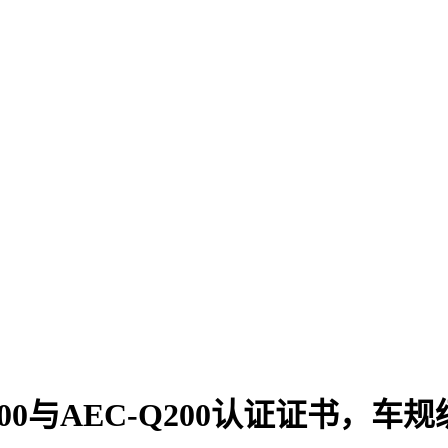
100与AEC-Q200认证证书，