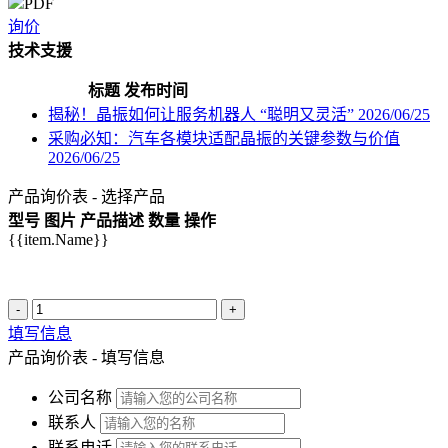
PDF
询价
技术支援
标题
发布时间
揭秘！晶振如何让服务机器人 “聪明又灵活”
2026/06/25
采购必知：汽车各模块适配晶振的关键参数与价值
2026/06/25
产品询价表 - 选择产品
型号
图片
产品描述
数量
操作
{{item.Name}}
-
+
填写信息
产品询价表 - 填写信息
公司名称
联系人
联系电话