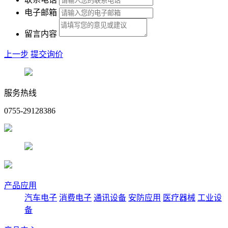
电子邮箱
留言内容
上一步
提交询价
服务热线
0755-29128386
产品应用
汽车电子
消费电子
通讯设备
安防应用
医疗器械
工业设
备