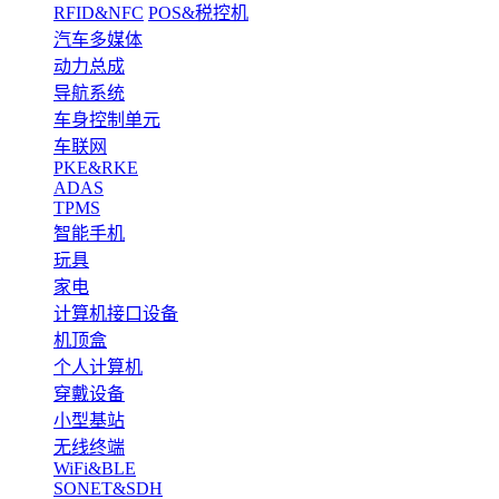
RFID&NFC
POS&税控机
汽车多媒体
动力总成
导航系统
车身控制单元
车联网
PKE&RKE
ADAS
TPMS
智能手机
玩具
家电
计算机接口设备
机顶盒
个人计算机
穿戴设备
小型基站
无线终端
WiFi&BLE
SONET&SDH