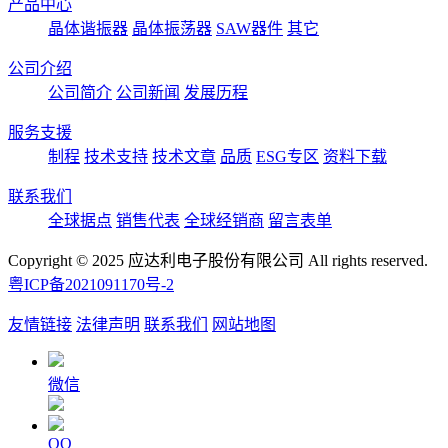
产品中心
晶体谐振器
晶体振荡器
SAW器件
其它
公司介绍
公司简介
公司新闻
发展历程
服务支援
制程
技术支持
技术文章
品质
ESG专区
资料下载
联系我们
全球据点
销售代表
全球经销商
留言表单
Copyright © 2025 应达利电子股份有限公司 All rights reserved.
粤ICP备2021091170号-2
友情链接
法律声明
联系我们
网站地图
微信
QQ