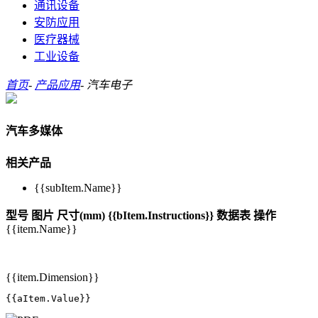
通讯设备
安防应用
医疗器械
工业设备
首页
-
产品应用
-
汽车电子
汽车多媒体
相关产品
{{subItem.Name}}
型号
图片
尺寸(mm)
{{bItem.Instructions}}
数据表
操作
{{item.Name}}
{{item.Dimension}}
{{aItem.Value}}