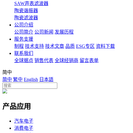
SAW声表滤波器
陶瓷谐振器
陶瓷滤波器
公司介绍
公司简介
公司新闻
发展历程
服务支援
制程
技术支持
技术文章
品质
ESG专区
资料下载
联系我们
全球据点
销售代表
全球经销商
留言表单
简中
简中
繁中
English
日本語
产品应用
汽车电子
消费电子