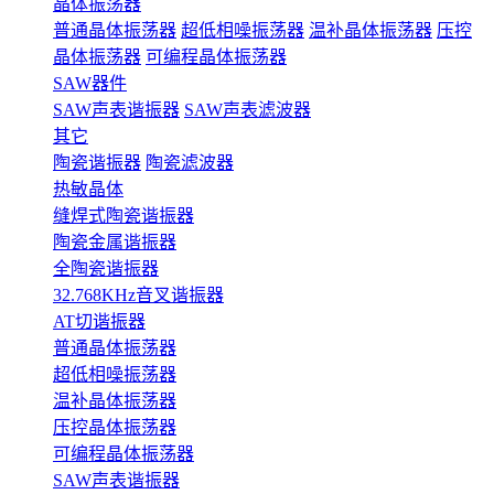
晶体振荡器
普通晶体振荡器
超低相噪振荡器
温补晶体振荡器
压控
晶体振荡器
可编程晶体振荡器
SAW器件
SAW声表谐振器
SAW声表滤波器
其它
陶瓷谐振器
陶瓷滤波器
热敏晶体
缝焊式陶瓷谐振器
陶瓷金属谐振器
全陶瓷谐振器
32.768KHz音叉谐振器
AT切谐振器
普通晶体振荡器
超低相噪振荡器
温补晶体振荡器
压控晶体振荡器
可编程晶体振荡器
SAW声表谐振器