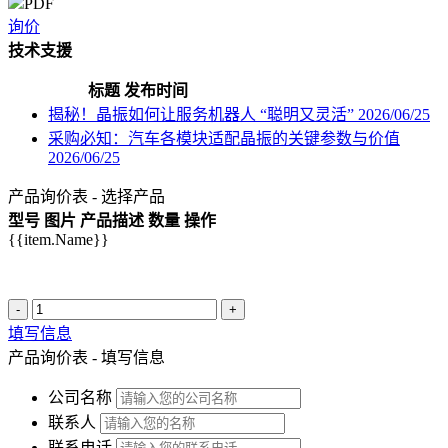
PDF
询价
技术支援
标题
发布时间
揭秘！晶振如何让服务机器人 “聪明又灵活”
2026/06/25
采购必知：汽车各模块适配晶振的关键参数与价值
2026/06/25
产品询价表 - 选择产品
型号
图片
产品描述
数量
操作
{{item.Name}}
-
+
填写信息
产品询价表 - 填写信息
公司名称
联系人
联系电话