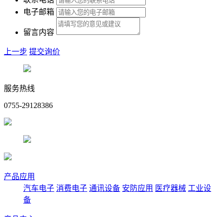
电子邮箱
留言内容
上一步
提交询价
服务热线
0755-29128386
产品应用
汽车电子
消费电子
通讯设备
安防应用
医疗器械
工业设
备