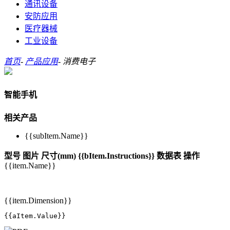
通讯设备
安防应用
医疗器械
工业设备
首页
-
产品应用
-
消费电子
智能手机
相关产品
{{subItem.Name}}
型号
图片
尺寸(mm)
{{bItem.Instructions}}
数据表
操作
{{item.Name}}
{{item.Dimension}}
{{aItem.Value}}