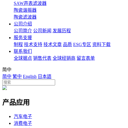
SAW声表滤波器
陶瓷谐振器
陶瓷滤波器
公司介绍
公司简介
公司新闻
发展历程
服务支援
制程
技术支持
技术文章
品质
ESG专区
资料下载
联系我们
全球据点
销售代表
全球经销商
留言表单
简中
简中
繁中
English
日本語
产品应用
汽车电子
消费电子