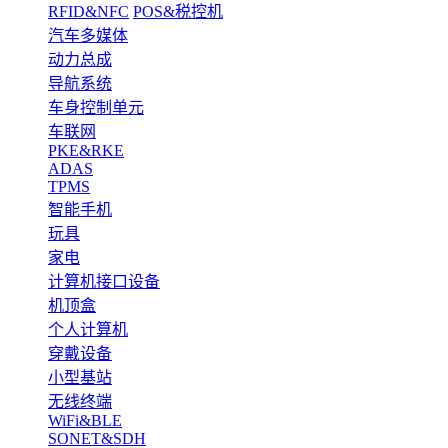
RFID&NFC
POS&税控机
汽车多媒体
动力总成
导航系统
车身控制单元
车联网
PKE&RKE
ADAS
TPMS
智能手机
玩具
家电
计算机接口设备
机顶盒
个人计算机
穿戴设备
小型基站
无线终端
WiFi&BLE
SONET&SDH