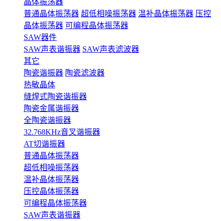
晶体振荡器
普通晶体振荡器
超低相噪振荡器
温补晶体振荡器
压控
晶体振荡器
可编程晶体振荡器
SAW器件
SAW声表谐振器
SAW声表滤波器
其它
陶瓷谐振器
陶瓷滤波器
热敏晶体
缝焊式陶瓷谐振器
陶瓷金属谐振器
全陶瓷谐振器
32.768KHz音叉谐振器
AT切谐振器
普通晶体振荡器
超低相噪振荡器
温补晶体振荡器
压控晶体振荡器
可编程晶体振荡器
SAW声表谐振器