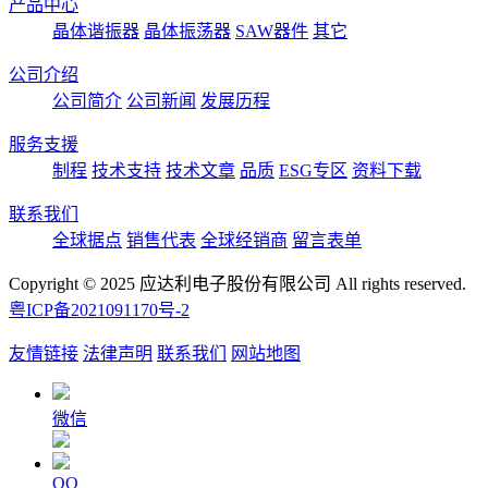
产品中心
晶体谐振器
晶体振荡器
SAW器件
其它
公司介绍
公司简介
公司新闻
发展历程
服务支援
制程
技术支持
技术文章
品质
ESG专区
资料下载
联系我们
全球据点
销售代表
全球经销商
留言表单
Copyright © 2025 应达利电子股份有限公司 All rights reserved.
粤ICP备2021091170号-2
友情链接
法律声明
联系我们
网站地图
微信
QQ