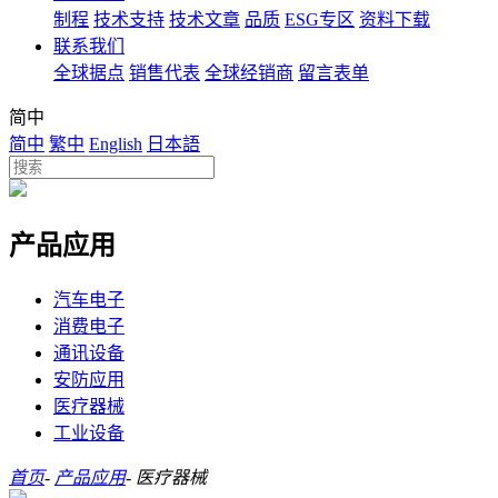
制程
技术支持
技术文章
品质
ESG专区
资料下载
联系我们
全球据点
销售代表
全球经销商
留言表单
简中
简中
繁中
English
日本語
产品应用
汽车电子
消费电子
通讯设备
安防应用
医疗器械
工业设备
首页
-
产品应用
-
医疗器械