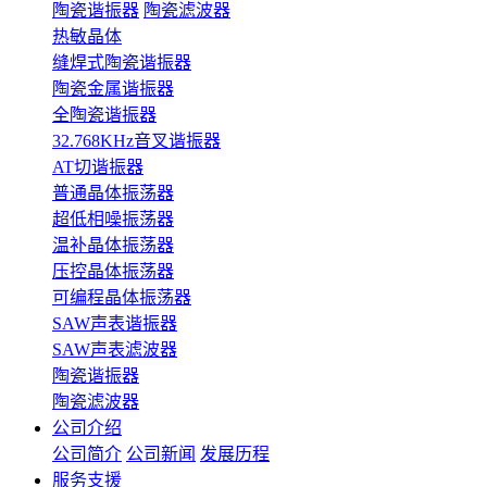
陶瓷谐振器
陶瓷滤波器
热敏晶体
缝焊式陶瓷谐振器
陶瓷金属谐振器
全陶瓷谐振器
32.768KHz音叉谐振器
AT切谐振器
普通晶体振荡器
超低相噪振荡器
温补晶体振荡器
压控晶体振荡器
可编程晶体振荡器
SAW声表谐振器
SAW声表滤波器
陶瓷谐振器
陶瓷滤波器
公司介绍
公司简介
公司新闻
发展历程
服务支援