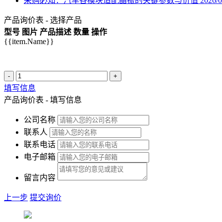
采购必知：汽车各模块适配晶振的关键参数与价值
2026/0
产品询价表 - 选择产品
型号
图片
产品描述
数量
操作
{{item.Name}}
-
+
填写信息
产品询价表 - 填写信息
公司名称
联系人
联系电话
电子邮箱
留言内容
上一步
提交询价