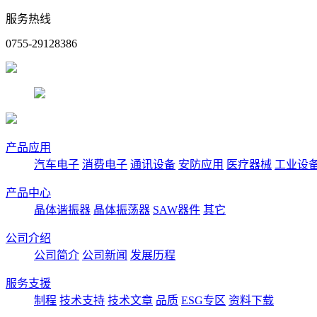
服务热线
0755-29128386
产品应用
汽车电子
消费电子
通讯设备
安防应用
医疗器械
工业设
产品中心
晶体谐振器
晶体振荡器
SAW器件
其它
公司介绍
公司简介
公司新闻
发展历程
服务支援
制程
技术支持
技术文章
品质
ESG专区
资料下载