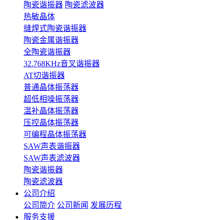
陶瓷谐振器
陶瓷滤波器
热敏晶体
缝焊式陶瓷谐振器
陶瓷金属谐振器
全陶瓷谐振器
32.768KHz音叉谐振器
AT切谐振器
普通晶体振荡器
超低相噪振荡器
温补晶体振荡器
压控晶体振荡器
可编程晶体振荡器
SAW声表谐振器
SAW声表滤波器
陶瓷谐振器
陶瓷滤波器
公司介绍
公司简介
公司新闻
发展历程
服务支援