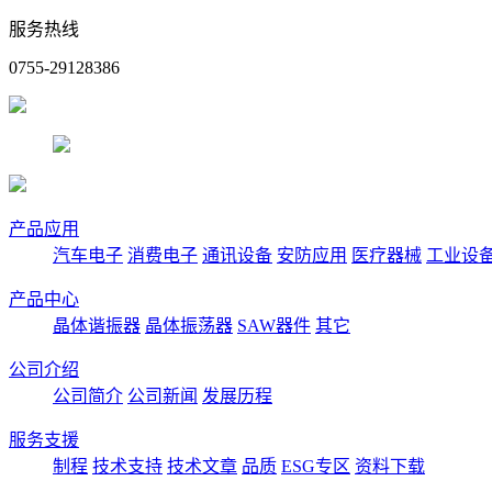
服务热线
0755-29128386
产品应用
汽车电子
消费电子
通讯设备
安防应用
医疗器械
工业设
产品中心
晶体谐振器
晶体振荡器
SAW器件
其它
公司介绍
公司简介
公司新闻
发展历程
服务支援
制程
技术支持
技术文章
品质
ESG专区
资料下载