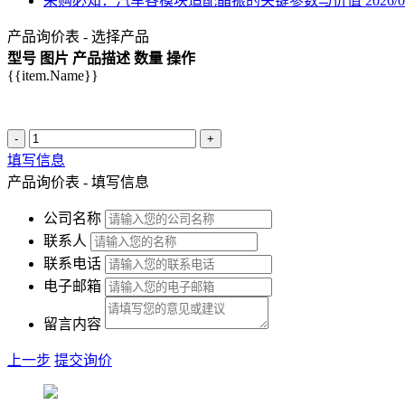
采购必知：汽车各模块适配晶振的关键参数与价值
2026/0
产品询价表 - 选择产品
型号
图片
产品描述
数量
操作
{{item.Name}}
-
+
填写信息
产品询价表 - 填写信息
公司名称
联系人
联系电话
电子邮箱
留言内容
上一步
提交询价