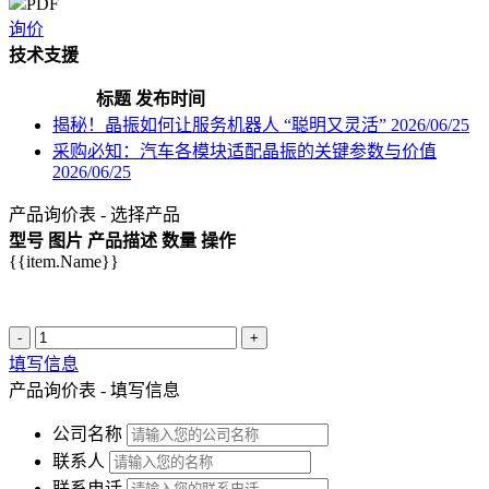
PDF
询价
技术支援
标题
发布时间
揭秘！晶振如何让服务机器人 “聪明又灵活”
2026/06/25
采购必知：汽车各模块适配晶振的关键参数与价值
2026/06/25
产品询价表 - 选择产品
型号
图片
产品描述
数量
操作
{{item.Name}}
-
+
填写信息
产品询价表 - 填写信息
公司名称
联系人
联系电话