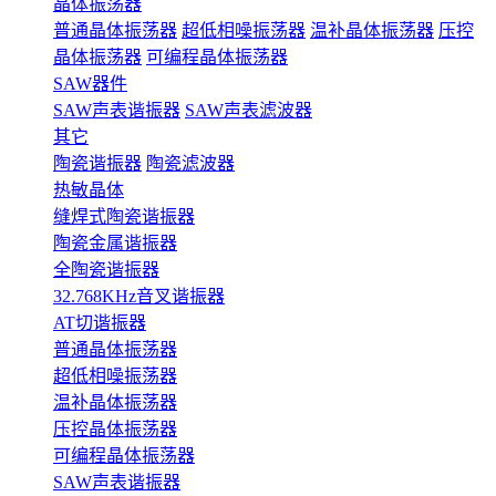
晶体振荡器
普通晶体振荡器
超低相噪振荡器
温补晶体振荡器
压控
晶体振荡器
可编程晶体振荡器
SAW器件
SAW声表谐振器
SAW声表滤波器
其它
陶瓷谐振器
陶瓷滤波器
热敏晶体
缝焊式陶瓷谐振器
陶瓷金属谐振器
全陶瓷谐振器
32.768KHz音叉谐振器
AT切谐振器
普通晶体振荡器
超低相噪振荡器
温补晶体振荡器
压控晶体振荡器
可编程晶体振荡器
SAW声表谐振器