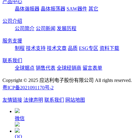
产品中心
晶体谐振器
晶体振荡器
SAW器件
其它
公司介绍
公司简介
公司新闻
发展历程
服务支援
制程
技术支持
技术文章
品质
ESG专区
资料下载
联系我们
全球据点
销售代表
全球经销商
留言表单
Copyright © 2025 应达利电子股份有限公司 All rights reserved.
粤ICP备2021091170号-2
友情链接
法律声明
联系我们
网站地图
微信
QQ