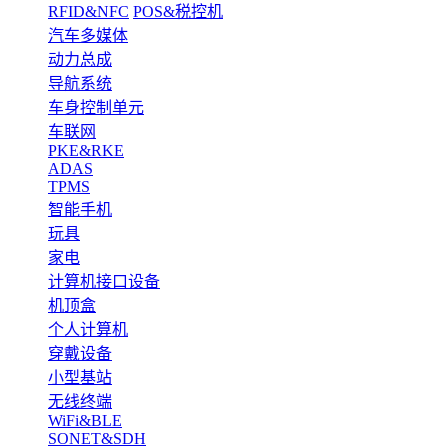
RFID&NFC
POS&税控机
汽车多媒体
动力总成
导航系统
车身控制单元
车联网
PKE&RKE
ADAS
TPMS
智能手机
玩具
家电
计算机接口设备
机顶盒
个人计算机
穿戴设备
小型基站
无线终端
WiFi&BLE
SONET&SDH