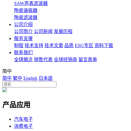
SAW声表滤波器
陶瓷谐振器
陶瓷滤波器
公司介绍
公司简介
公司新闻
发展历程
服务支援
制程
技术支持
技术文章
品质
ESG专区
资料下载
联系我们
全球据点
销售代表
全球经销商
留言表单
简中
简中
繁中
English
日本語
产品应用
汽车电子
消费电子