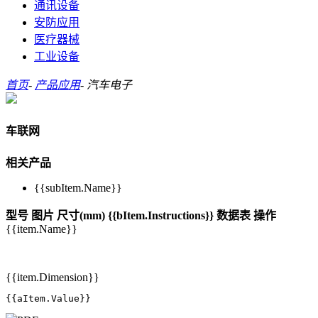
通讯设备
安防应用
医疗器械
工业设备
首页
-
产品应用
-
汽车电子
车联网
相关产品
{{subItem.Name}}
型号
图片
尺寸(mm)
{{bItem.Instructions}}
数据表
操作
{{item.Name}}
{{item.Dimension}}
{{aItem.Value}}