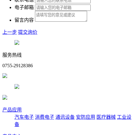
电子邮箱
留言内容
上一步
提交询价
服务热线
0755-29128386
产品应用
汽车电子
消费电子
通讯设备
安防应用
医疗器械
工业设
备