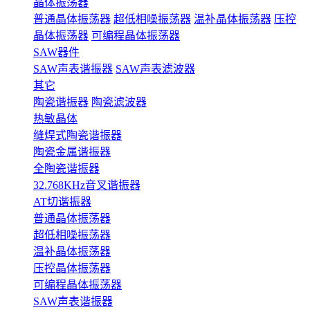
晶体振荡器
普通晶体振荡器
超低相噪振荡器
温补晶体振荡器
压控
晶体振荡器
可编程晶体振荡器
SAW器件
SAW声表谐振器
SAW声表滤波器
其它
陶瓷谐振器
陶瓷滤波器
热敏晶体
缝焊式陶瓷谐振器
陶瓷金属谐振器
全陶瓷谐振器
32.768KHz音叉谐振器
AT切谐振器
普通晶体振荡器
超低相噪振荡器
温补晶体振荡器
压控晶体振荡器
可编程晶体振荡器
SAW声表谐振器