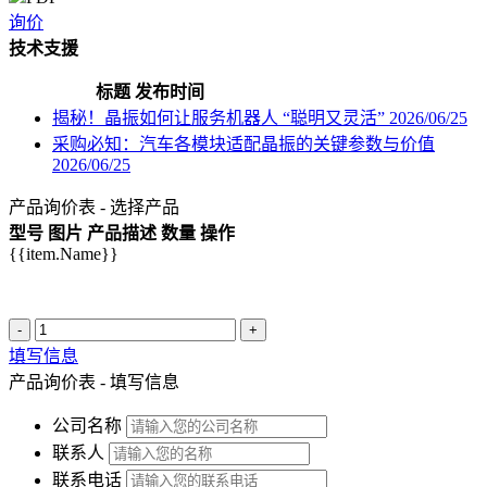
询价
技术支援
标题
发布时间
揭秘！晶振如何让服务机器人 “聪明又灵活”
2026/06/25
采购必知：汽车各模块适配晶振的关键参数与价值
2026/06/25
产品询价表 - 选择产品
型号
图片
产品描述
数量
操作
{{item.Name}}
-
+
填写信息
产品询价表 - 填写信息
公司名称
联系人
联系电话