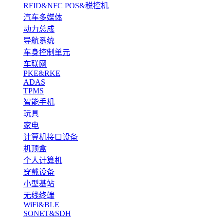
RFID&NFC
POS&税控机
汽车多媒体
动力总成
导航系统
车身控制单元
车联网
PKE&RKE
ADAS
TPMS
智能手机
玩具
家电
计算机接口设备
机顶盒
个人计算机
穿戴设备
小型基站
无线终端
WiFi&BLE
SONET&SDH