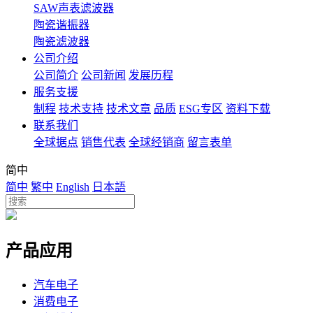
SAW声表滤波器
陶瓷谐振器
陶瓷滤波器
公司介绍
公司简介
公司新闻
发展历程
服务支援
制程
技术支持
技术文章
品质
ESG专区
资料下载
联系我们
全球据点
销售代表
全球经销商
留言表单
简中
简中
繁中
English
日本語
产品应用
汽车电子
消费电子