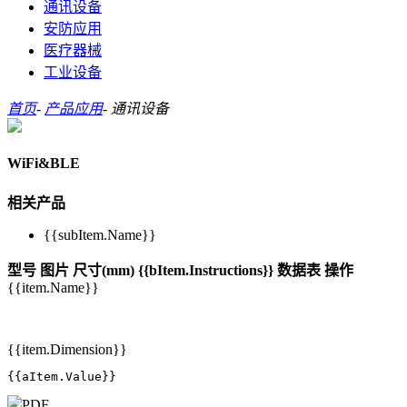
通讯设备
安防应用
医疗器械
工业设备
首页
-
产品应用
-
通讯设备
WiFi&BLE
相关产品
{{subItem.Name}}
型号
图片
尺寸(mm)
{{bItem.Instructions}}
数据表
操作
{{item.Name}}
{{item.Dimension}}
{{aItem.Value}}
PDF