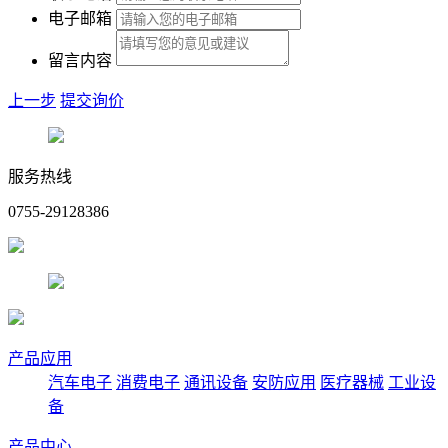
电子邮箱
留言内容
上一步
提交询价
服务热线
0755-29128386
产品应用
汽车电子
消费电子
通讯设备
安防应用
医疗器械
工业设
备
产品中心